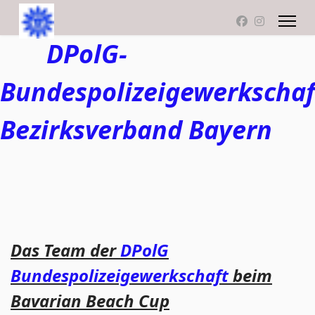
DPolG-
Bundespolizeigewerkschaf
Bezirksverband Bayern
Das Team der
DPolG
Bundespolizeigewerkschaft
beim
Bavarian Beach Cup