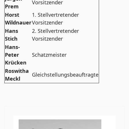
Vorsitzender
Prem
Horst
1. Stellvertretender
Wildnauer
Vorsitzender
Hans
2. Stellvertretender
Stich
Vorsitzender
Hans-
Peter
Schatzmeister
Krücken
Roswitha
Gleichstellungsbeauftragte
Meckl